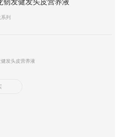
龙韧发健发头皮营养液
龙系列
发健发头皮营养液
买