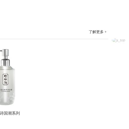
了解更多 +
诗国潮系列