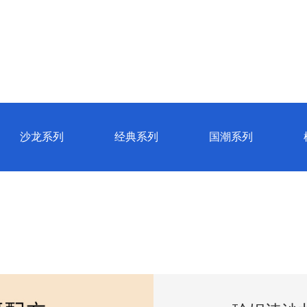
资讯动态
视频欣赏
试用中心
防
沙龙系列
经典系列
国潮系列