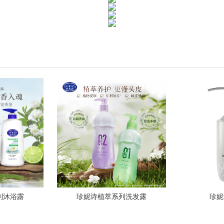
列沐浴露
珍妮诗植萃系列洗发露
珍妮