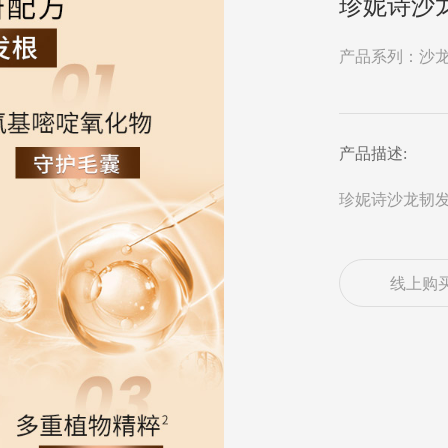
珍妮诗沙
产品系列：沙
产品描述:
珍妮诗沙龙韧
线上购