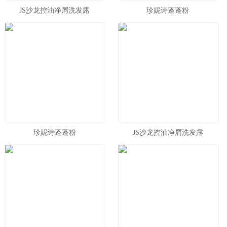
JS沙龙控油净屑洗发露
珍妮诗蓬蓬粉
珍妮诗蓬蓬粉
JS沙龙控油净屑洗发露