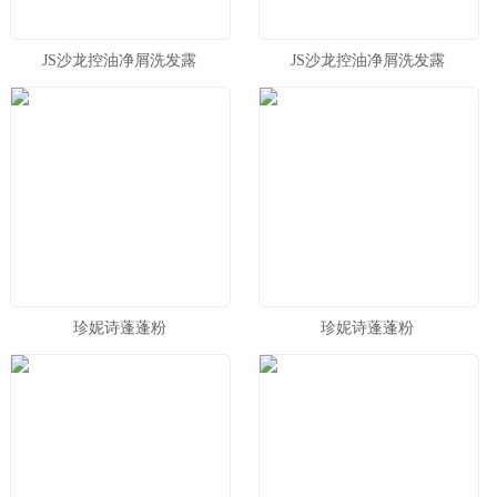
JS沙龙控油净屑洗发露
JS沙龙控油净屑洗发露
珍妮诗蓬蓬粉
珍妮诗蓬蓬粉