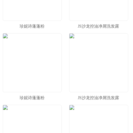
珍妮诗蓬蓬粉
JS沙龙控油净屑洗发露
珍妮诗蓬蓬粉
JS沙龙控油净屑洗发露