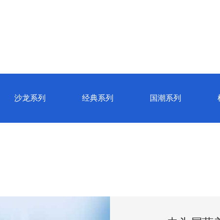
资讯动态
视频欣赏
试用中心
防
沙龙系列
经典系列
国潮系列