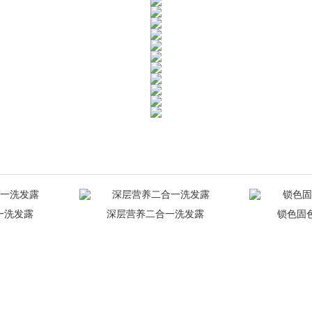
一洗发露
深层营养二合一洗发露
锁色固