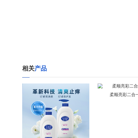
相关
产品
柔顺亮彩二合