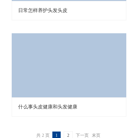
日常怎样养护头发头皮
什么事头皮健康和头发健康
共 2 页
1
2
下一页
末页