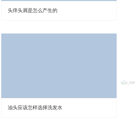
头痒头屑是怎么产生的
油头应该怎样选择洗发水