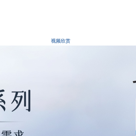
资讯动态
视频欣赏
试用中心
防