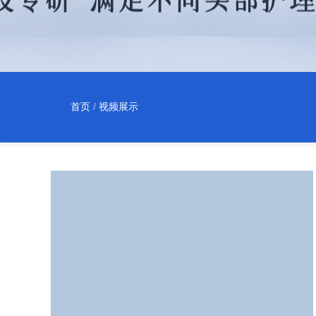
首页
/
视频展示