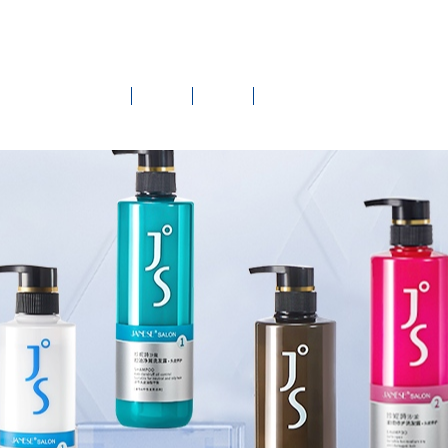




伪辨别
联系我们
English