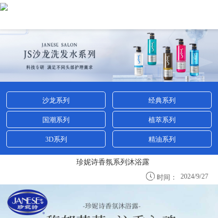
沙龙系列
经典系列
国潮系列
植萃系列
3D系列
精油系列
珍妮诗香氛系列沐浴露

2024/9/27
时间：